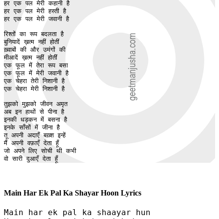
हर एक पल मेरी कहानी है 

हर एक पल मेरी हस्ती है 

हर एक पल मेरी जवानी है 

रिश्तों का रूप बदलता है 

बुनियादें ख़त्म नहीं होतीं

ख़्वाबों की और उमंगों की 

मीआदें ख़त्म नहीं होतीं

एक फूल में तेरा रूप बसा 

एक फूल में मेरी जवानी है 

एक चेहरा तेरी निशानी है 

एक चेहरा मेरी निशानी है 

तुझको मुझको जीवन अमृत 

अब इन हाथों से पीना है

इनकी धड़कन में बसना है 

इनके साँसों में जीना है 

तू अपनी अदाएँ बख़्श इन्हें 

मैं अपनी वफ़ाएँ देता हूँ

जो अपने लिए सोची थी कभी 

वो सारी दुआएँ देता हूँ
Main Har Ek Pal Ka Shayar Hoon Lyrics
Main har ek pal ka shaayar hun 
