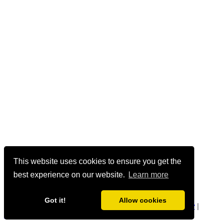
This website uses cookies to ensure you get the
best experience on our website.
Learn more
Got it!
Allow cookies
geetmanjusha.com © 1999-2020 Manjusha Umesh |
Privacy
|
Community Guidelines