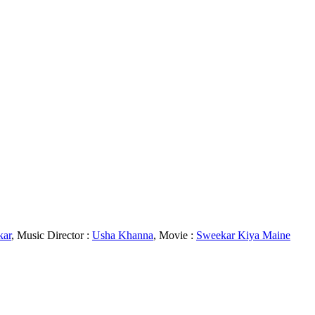
kar
, Music Director :
Usha Khanna
, Movie :
Sweekar Kiya Maine