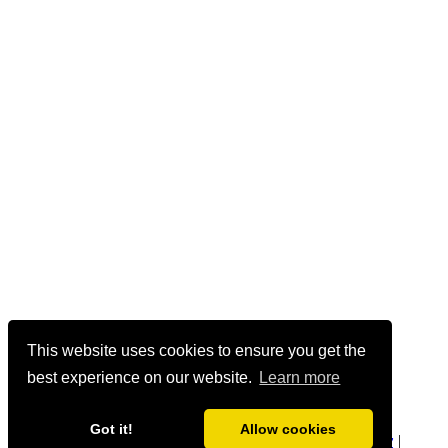
This website uses cookies to ensure you get the
best experience on our website.
Learn more
Got it!
Allow cookies
geetmanjusha.com © 1999-2020 Manjusha Umesh |
Privacy
|