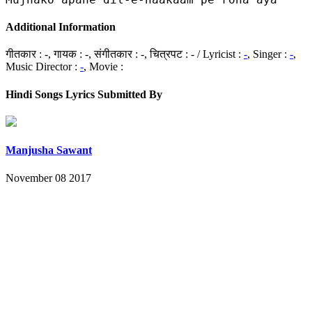
Additional Information
गीतकार : -, गायक : -, संगीतकार : -, चित्रपट : - / Lyricist :
-
, Singer :
-
,
Music Director :
-
, Movie :
Hindi Songs Lyrics Submitted By
Manjusha Sawant
November 08 2017