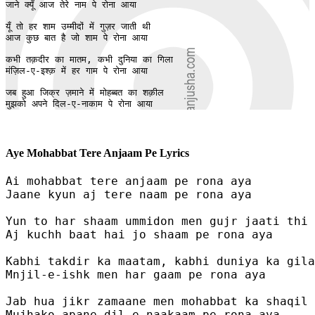
जाने क्यूँ आज तेरे नाम पे रोना आया 

यूँ तो हर शाम उम्मीदों में गुज़र जाती थी 

आज कुछ बात है जो शाम पे रोना आया 

कभी तक़दीर का मातम, कभी दुनिया का गिला 

मंज़िल-ए-इश्क़ में हर गाम पे रोना आया 

जब हुआ जिक्र ज़माने में मोहब्बत का शक़ील 

मुझको अपने दिल-ए-नाकाम पे रोना आया
Aye Mohabbat Tere Anjaam Pe Lyrics
Ai mohabbat tere anjaam pe rona aya 

Jaane kyun aj tere naam pe rona aya 

Yun to har shaam ummidon men gujr jaati thi 

Aj kuchh baat hai jo shaam pe rona aya 

Kabhi takdir ka maatam, kabhi duniya ka gila
Mnjil-e-ishk men har gaam pe rona aya 

Jab hua jikr zamaane men mohabbat ka shaqil 

Mujhako apane dil-e-naakaam pe rona aya