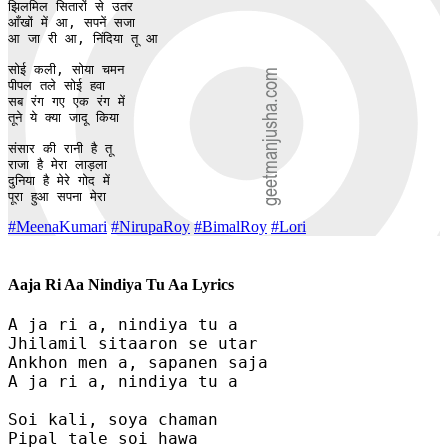
झिलमिल सितारों से उतर 

आँखों में आ, सपनें सजा

आ जा री आ, निंदिया तू आ

सोई कली, सोया चमन 

पीपल तले सोई हवा 

सब रंग गए एक रंग में 

तूने ये क्या जादू किया 

संसार की रानी है तू 

राजा है मेरा लाड़ला 

दुनिया है मेरे गोद में 

पूरा हुआ सपना मेरा 
#MeenaKumari
#NirupaRoy
#BimalRoy
#Lori
Aaja Ri Aa Nindiya Tu Aa Lyrics
A ja ri a, nindiya tu a 

Jhilamil sitaaron se utar 

Ankhon men a, sapanen saja

A ja ri a, nindiya tu a

Soi kali, soya chaman 

Pipal tale soi hawa 
