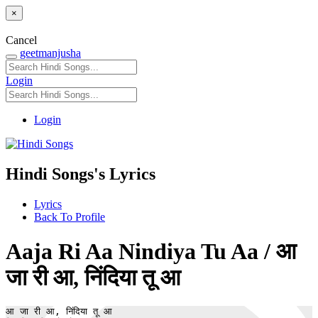
×
Cancel
geetmanjusha
Login
Login
Hindi Songs's Lyrics
Lyrics
Back To Profile
Aaja Ri Aa Nindiya Tu Aa / आ
जा री आ, निंदिया तू आ
आ जा री आ, निंदिया तू आ 
