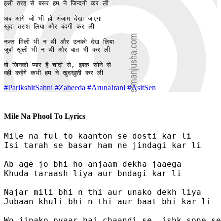
इसी तरह से बसर हम ने जिन्दगी कर ली

अब आगे जो भी हो अंजाम देखा जाएगा

खुदा तराश लिया और बंदगी कर ली

नजर मिली भी न थी और उनको देख लिया

जुबाँ खुली भी न थी और बात भी कर ली

वो जिनको प्यार है चांदी से, इश्क सोने से

वही कहेंगे कभी हम ने खुदखुशी कर ली
#ParikshitSahni
#Zaheeda
#ArunaIrani
#AsitSen
Mile Na Phool To Lyrics
Mile na ful to kaanton se dosti kar li

Isi tarah se basar ham ne jindagi kar li

Ab age jo bhi ho anjaam dekha jaaega

Khuda taraash liya aur bndagi kar li

Najar mili bhi n thi aur unako dekh liya

Jubaan khuli bhi n thi aur baat bhi kar li

Wo jinako pyaar hai chaandi se, ishk sone se
