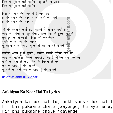
फिर भी पुकारे चले जायेंगे, तू आये ना आये

फिर भी पुकारे चले जायेंगे 

दिल में पयाम तेरा लब पे है नाम तेरा 

हो के दीवाने तेरे प्यार में लो आये जी आये 

हो के दीवाने तेरे प्यार में 

ओ मेरे हमराज़ कहाँ है, मुझको दे आवाज़ कहाँ है 

प्यार की आँखों से तुम देखो, इश्क़ वहीं है हुस्न जहाँ है 

छुप छुप के आनेवाले, दिल को जलानेवाले 

चुपके से आ जा मेरे सामने 

तू आजा रे आ जा, चुपके से आ जा मेरे सामने

इसलिए आया हूँ मैं छुपके, देखके हमको दुनिया जले ना

प्यार की महफ़िल कितनी अनोखी, नूर है लेकिन दीप जले ना 

यादों के दाग़ ले के, दिल के चिराग ले के 

कब से खड़ा हूँ तेरे सामने

तू माने ना माने कब से खड़ा हूँ तेरे सामने 
#SoniaSahni
#ISJohar
Ankhiyon Ka Noor Hai Tu Lyrics
Ankhiyon ka nur hai tu, ankhiyonse dur hai t
Fir bhi pukaare chale jaayenge, tu aye na ay
Fir bhi pukaare chale jaayenge 
