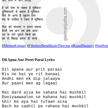
और पानी में आग लगाई

है दर्द ऐसा के सहना है मुश्किल

दुनियावालों से कहना है मुश्किल

घिर के आया है तूफ़ान ऐसा

बच के साहिल पे रहना है मुश्किल

दिल को संभाला न दामन बचाया

फ़ैली जब आग तब होश आया

ग़म के मारे पुकारे किसे हम

हम से बिछड़ा हमारा ही साया
#MeenaKumari
#FilmfareBestMusicDirector
#RaagBhairavi
#SadSo
Dil Apna Aur Preet Parai Lyrics
Dil apana aur prit paraai

Kis ne hai ye rit banaai

Andhi men ek dip jalaaya

Aur paani men ag lagaai

Hai dard aisa ke sahana hai mushkil

Duniyaawaalon se kahana hai mushkil

Ghir ke aya hai tufaan aisa

Bach ke saahil pe rahana hai mushkil
