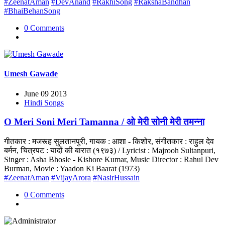
#ZeenatAman
#DevAnand
#RakhiSong
#RakshaBandhan
#BhaiBehanSong
0 Comments
Umesh Gawade
June 09 2013
Hindi Songs
O Meri Soni Meri Tamanna / ओ मेरी सोनी मेरी तमन्ना
गीतकार : मजरूह सुलतानपुरी, गायक : आशा - किशोर, संगीतकार : राहुल देव
बर्मन, चित्रपट : यादों की बारात (१९७३) / Lyricist : Majrooh Sultanpuri,
Singer : Asha Bhosle - Kishore Kumar, Music Director : Rahul Dev
Burman, Movie : Yaadon Ki Baarat (1973)
#ZeenatAman
#VijayArora
#NasirHussain
0 Comments