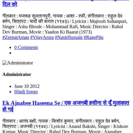
दिल को
गीतकार : मजरूह सुलतानपुरी, गायक : आशा - रफी, संगीतकार : राहुल देव
बर्मन, चित्रपट : यादों की बारात (१९७३) / Lyricist : Majrooh Sultanpuri,
Singer : Asha Bhosle - Mohammad Rafi, Music Director : Rahul
Dev Burman, Movie : Yaadon Ki Baarat (1973)
#ZeenatAman
#VijayArora
#NasirHussain
#RaagPilu
0 Comments
Administrator
June 10 2012
Hindi Songs
Ek Ajnabee Haseena Se / एक अजनबी हसीना से यूँ मुलाकात
हो गई
गीतकार : आनंद बक्षी, गायक : किशोर कुमार, संगीतकार : राहुल देव बर्मन,
चित्रपट : अजनबी (१९७४) / Lyricist : Anand Bakshi, Singer : Kishore
Kumar, Music Director : Rahul Dev Burman, Movie : Ajanabee