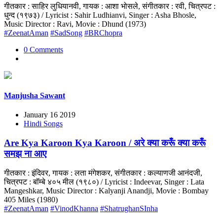
गीतकार : साहिर लुधियानवी, गायक : आशा भोसले, संगीतकार : रवी, चित्रपट :
धुन्द (१९७३) / Lyricist : Sahir Ludhianvi, Singer : Asha Bhosle,
Music Director : Ravi, Movie : Dhund (1973)
#ZeenatAman
#SadSong
#BRChopra
0 Comments
Manjusha Sawant
January 16 2019
Hindi Songs
Are Kya Karoon Kya Karoon / अरे क्या करूँ क्या करूँ
समझ ना आए
गीतकार : इंदिवर, गायक : लता मंगेशकर, संगीतकार : कल्याणजी आनंदजी,
चित्रपट : बॉम्बे ४०५ मील (१९८०) / Lyricist : Indeevar, Singer : Lata
Mangeshkar, Music Director : Kalyanji Anandji, Movie : Bombay
405 Miles (1980)
#ZeenatAman
#VinodKhanna
#ShatrughanSInha