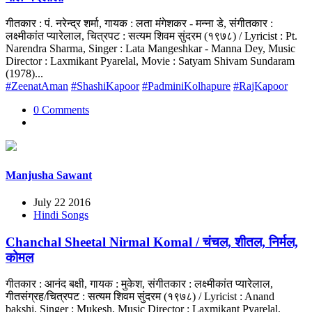
गीतकार : पं. नरेन्द्र शर्मा, गायक : लता मंगेशकर - मन्ना डे, संगीतकार :
लक्ष्मीकांत प्यारेलाल, चित्रपट : सत्यम शिवम सुंदरम (१९७८) / Lyricist : Pt.
Narendra Sharma, Singer : Lata Mangeshkar - Manna Dey, Music
Director : Laxmikant Pyarelal, Movie : Satyam Shivam Sundaram
(1978)...
#ZeenatAman
#ShashiKapoor
#PadminiKolhapure
#RajKapoor
0 Comments
Manjusha Sawant
July 22 2016
Hindi Songs
Chanchal Sheetal Nirmal Komal / चंचल, शीतल, निर्मल,
कोमल
गीतकार : आनंद बक्षी, गायक : मुकेश, संगीतकार : लक्ष्मीकांत प्यारेलाल,
गीतसंग्रह/चित्रपट : सत्यम शिवम सुंदरम (१९७८) / Lyricist : Anand
bakshi, Singer : Mukesh, Music Director : Laxmikant Pyarelal,