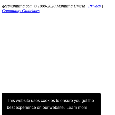
geetmanjusha.com © 1999-2020 Manjusha Umesh |
Privacy
|
Community Guidelines
This website uses cookies to ensure you get the
best experience on our website.
Learn more