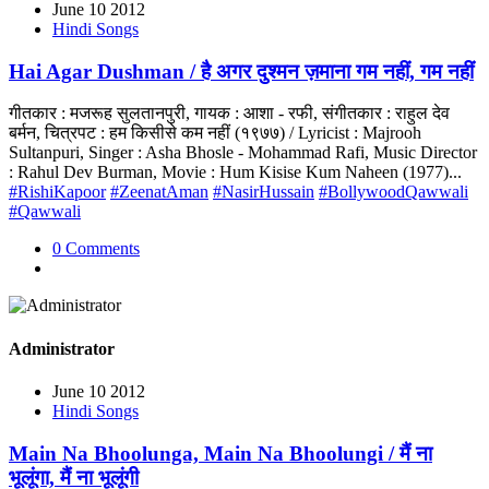
June 10 2012
Hindi Songs
Hai Agar Dushman / है अगर दुश्मन ज़माना गम नहीं, गम नहीं
गीतकार : मजरूह सुलतानपुरी, गायक : आशा - रफी, संगीतकार : राहुल देव
बर्मन, चित्रपट : हम किसीसे कम नहीं (१९७७) / Lyricist : Majrooh
Sultanpuri, Singer : Asha Bhosle - Mohammad Rafi, Music Director
: Rahul Dev Burman, Movie : Hum Kisise Kum Naheen (1977)...
#RishiKapoor
#ZeenatAman
#NasirHussain
#BollywoodQawwali
#Qawwali
0 Comments
Administrator
June 10 2012
Hindi Songs
Main Na Bhoolunga, Main Na Bhoolungi / मैं ना
भूलूंगा, मैं ना भूलूंगी