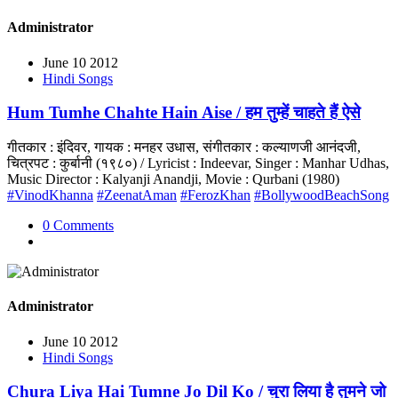
Administrator
June 10 2012
Hindi Songs
Hum Tumhe Chahte Hain Aise / हम तुम्हें चाहते हैं ऐसे
गीतकार : इंदिवर, गायक : मनहर उधास, संगीतकार : कल्याणजी आनंदजी,
चित्रपट : कुर्बानी (१९८०) / Lyricist : Indeevar, Singer : Manhar Udhas,
Music Director : Kalyanji Anandji, Movie : Qurbani (1980)
#VinodKhanna
#ZeenatAman
#FerozKhan
#BollywoodBeachSong
0 Comments
Administrator
June 10 2012
Hindi Songs
Chura Liya Hai Tumne Jo Dil Ko / चुरा लिया है तुमने जो