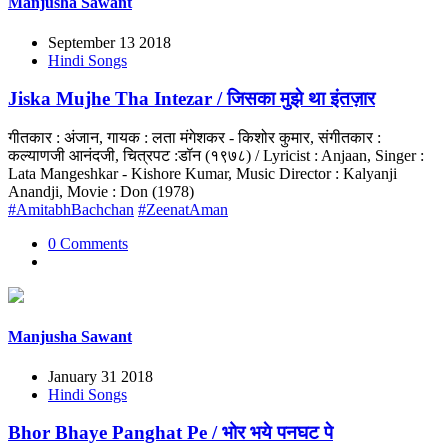
Manjusha Sawant
September 13 2018
Hindi Songs
Jiska Mujhe Tha Intezar / जिसका मुझे था इंतज़ार
गीतकार : अंजान, गायक : लता मंगेशकर - किशोर कुमार, संगीतकार :
कल्याणजी आनंदजी, चित्रपट :डॉन (१९७८) / Lyricist : Anjaan, Singer :
Lata Mangeshkar - Kishore Kumar, Music Director : Kalyanji
Anandji, Movie : Don (1978)
#AmitabhBachchan
#ZeenatAman
0 Comments
Manjusha Sawant
January 31 2018
Hindi Songs
Bhor Bhaye Panghat Pe / भोर भये पनघट पे