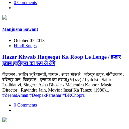
0 Comments
Manjusha Sawant
October 07 2018
Hindi Songs
Hazar Khwab Haqeeqat Ka Roop Le Lenge / हज़ार
ख़्वाब हक़ीक़त का रूप ले लेंगे
गीतकार : साहिर लुधियानवी, गायक : आशा भोसले - महेन्द्र कपूर, संगीतकार :
रविन्द्र जैन, चित्रपट : इन्साफ का तराज़ू (१९८०) / Lyricist : Sahir
Ludhianvi, Singer : Asha Bhosle - Mahendra Kapoor, Music
Director : Ravindra Jain, Movie : Insaf Ka Tarazu (1980)...
#ZeenatAman
#DeepakParashar
#BRChopra
0 Comments