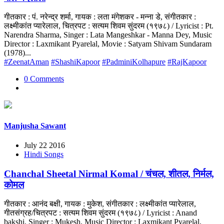
गीतकार : पं. नरेन्द्र शर्मा, गायक : लता मंगेशकर - मन्ना डे, संगीतकार :
लक्ष्मीकांत प्यारेलाल, चित्रपट : सत्यम शिवम सुंदरम (१९७८) / Lyricist : Pt.
Narendra Sharma, Singer : Lata Mangeshkar - Manna Dey, Music
Director : Laxmikant Pyarelal, Movie : Satyam Shivam Sundaram
(1978)...
#ZeenatAman
#ShashiKapoor
#PadminiKolhapure
#RajKapoor
0 Comments
Manjusha Sawant
July 22 2016
Hindi Songs
Chanchal Sheetal Nirmal Komal / चंचल, शीतल, निर्मल,
कोमल
गीतकार : आनंद बक्षी, गायक : मुकेश, संगीतकार : लक्ष्मीकांत प्यारेलाल,
गीतसंग्रह/चित्रपट : सत्यम शिवम सुंदरम (१९७८) / Lyricist : Anand
bakshi, Singer : Mukesh, Music Director : Laxmikant Pyarelal,