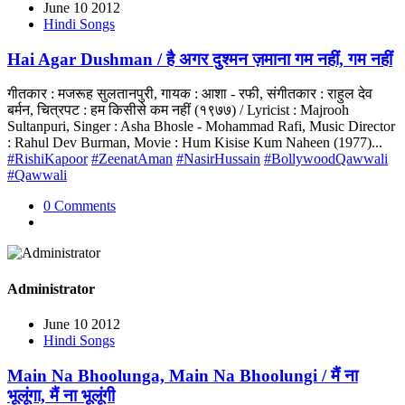
June 10 2012
Hindi Songs
Hai Agar Dushman / है अगर दुश्मन ज़माना गम नहीं, गम नहीं
गीतकार : मजरूह सुलतानपुरी, गायक : आशा - रफी, संगीतकार : राहुल देव
बर्मन, चित्रपट : हम किसीसे कम नहीं (१९७७) / Lyricist : Majrooh
Sultanpuri, Singer : Asha Bhosle - Mohammad Rafi, Music Director
: Rahul Dev Burman, Movie : Hum Kisise Kum Naheen (1977)...
#RishiKapoor
#ZeenatAman
#NasirHussain
#BollywoodQawwali
#Qawwali
0 Comments
Administrator
June 10 2012
Hindi Songs
Main Na Bhoolunga, Main Na Bhoolungi / मैं ना
भूलूंगा, मैं ना भूलूंगी