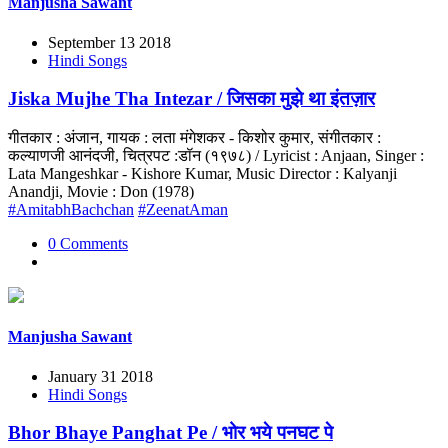
Manjusha Sawant
September 13 2018
Hindi Songs
Jiska Mujhe Tha Intezar / जिसका मुझे था इंतज़ार
गीतकार : अंजान, गायक : लता मंगेशकर - किशोर कुमार, संगीतकार :
कल्याणजी आनंदजी, चित्रपट :डॉन (१९७८) / Lyricist : Anjaan, Singer :
Lata Mangeshkar - Kishore Kumar, Music Director : Kalyanji
Anandji, Movie : Don (1978)
#AmitabhBachchan
#ZeenatAman
0 Comments
Manjusha Sawant
January 31 2018
Hindi Songs
Bhor Bhaye Panghat Pe / भोर भये पनघट पे