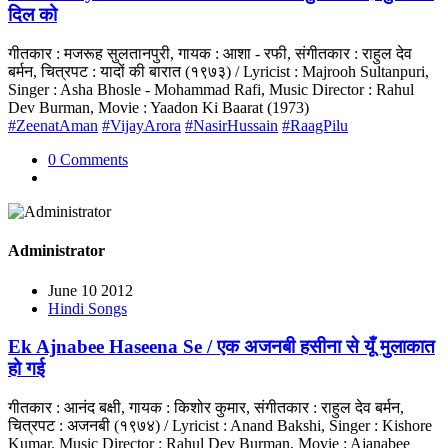
दिल को
गीतकार : मजरूह सुलतानपुरी, गायक : आशा - रफी, संगीतकार : राहुल देव
बर्मन, चित्रपट : यादों की बारात (१९७३) / Lyricist : Majrooh Sultanpuri,
Singer : Asha Bhosle - Mohammad Rafi, Music Director : Rahul
Dev Burman, Movie : Yaadon Ki Baarat (1973)
#ZeenatAman
#VijayArora
#NasirHussain
#RaagPilu
0 Comments
Administrator
June 10 2012
Hindi Songs
Ek Ajnabee Haseena Se / एक अजनबी हसीना से यूँ मुलाकात
हो गई
गीतकार : आनंद बक्षी, गायक : किशोर कुमार, संगीतकार : राहुल देव बर्मन,
चित्रपट : अजनबी (१९७४) / Lyricist : Anand Bakshi, Singer : Kishore
Kumar, Music Director : Rahul Dev Burman, Movie : Ajanabee