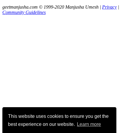
geetmanjusha.com © 1999-2020 Manjusha Umesh |
Privacy
|
Community Guidelines
This website uses cookies to ensure you get the
best experience on our website.
Learn more