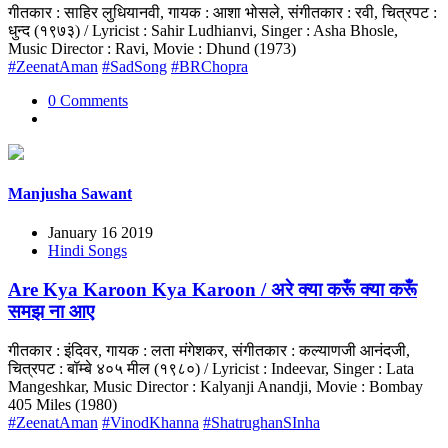
गीतकार : साहिर लुधियानवी, गायक : आशा भोसले, संगीतकार : रवी, चित्रपट :
धुन्द (१९७३) / Lyricist : Sahir Ludhianvi, Singer : Asha Bhosle,
Music Director : Ravi, Movie : Dhund (1973)
#ZeenatAman
#SadSong
#BRChopra
0 Comments
Manjusha Sawant
January 16 2019
Hindi Songs
Are Kya Karoon Kya Karoon / अरे क्या करूँ क्या करूँ
समझ ना आए
गीतकार : इंदिवर, गायक : लता मंगेशकर, संगीतकार : कल्याणजी आनंदजी,
चित्रपट : बॉम्बे ४०५ मील (१९८०) / Lyricist : Indeevar, Singer : Lata
Mangeshkar, Music Director : Kalyanji Anandji, Movie : Bombay
405 Miles (1980)
#ZeenatAman
#VinodKhanna
#ShatrughanSInha