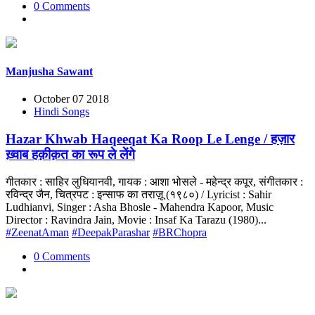
0 Comments
Manjusha Sawant
October 07 2018
Hindi Songs
Hazar Khwab Haqeeqat Ka Roop Le Lenge / हज़ार
ख़्वाब हक़ीक़त का रूप ले लेंगे
गीतकार : साहिर लुधियानवी, गायक : आशा भोसले - महेन्द्र कपूर, संगीतकार :
रविन्द्र जैन, चित्रपट : इन्साफ का तराज़ू (१९८०) / Lyricist : Sahir
Ludhianvi, Singer : Asha Bhosle - Mahendra Kapoor, Music
Director : Ravindra Jain, Movie : Insaf Ka Tarazu (1980)...
#ZeenatAman
#DeepakParashar
#BRChopra
0 Comments