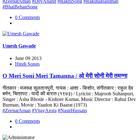
#ZeenatAman
#DevAnand
#RakhiSong
#RakshaBandhan
#BhaiBehanSong
0 Comments
Umesh Gawade
June 09 2013
Hindi Songs
O Meri Soni Meri Tamanna / ओ मेरी सोनी मेरी तमन्ना
गीतकार : मजरूह सुलतानपुरी, गायक : आशा - किशोर, संगीतकार : राहुल देव
बर्मन, चित्रपट : यादों की बारात (१९७३) / Lyricist : Majrooh Sultanpuri,
Singer : Asha Bhosle - Kishore Kumar, Music Director : Rahul Dev
Burman, Movie : Yaadon Ki Baarat (1973)
#ZeenatAman
#VijayArora
#NasirHussain
0 Comments