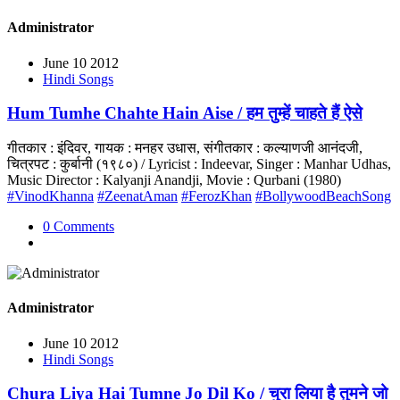
Administrator
June 10 2012
Hindi Songs
Hum Tumhe Chahte Hain Aise / हम तुम्हें चाहते हैं ऐसे
गीतकार : इंदिवर, गायक : मनहर उधास, संगीतकार : कल्याणजी आनंदजी,
चित्रपट : कुर्बानी (१९८०) / Lyricist : Indeevar, Singer : Manhar Udhas,
Music Director : Kalyanji Anandji, Movie : Qurbani (1980)
#VinodKhanna
#ZeenatAman
#FerozKhan
#BollywoodBeachSong
0 Comments
Administrator
June 10 2012
Hindi Songs
Chura Liya Hai Tumne Jo Dil Ko / चुरा लिया है तुमने जो