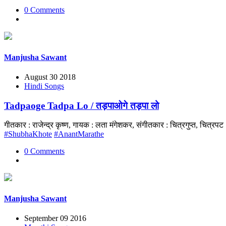
0 Comments
Manjusha Sawant
August 30 2018
Hindi Songs
Tadpaoge Tadpa Lo / तड़पाओगे तड़पा लो
गीतकार : राजेन्द्र कृष्ण, गायक : लता मंगेशकर, संगीतकार : चित्रगुप्त, चि
#ShubhaKhote
#AnantMarathe
0 Comments
Manjusha Sawant
September 09 2016