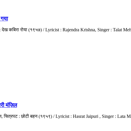
 गया
्रपट : देख कबिरा रोया (१९५७) / Lyricist : Rajendra Krishna, Singer : T
री मंज़िल
, चित्रपट : छोटी बहन (१९५९) / Lyricist : Hasrat Jaipuri , Singer : Lata