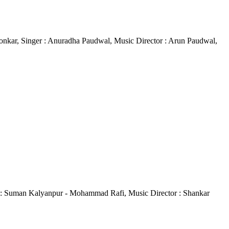
gaonkar, Singer : Anuradha Paudwal, Music Director : Arun Paudwal,
nger : Suman Kalyanpur - Mohammad Rafi, Music Director : Shankar