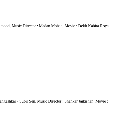
alat Mehmood, Music Director : Madan Mohan, Movie : Dekh Kabira Roya
 Mangeshkar - Subir Sen, Music Director : Shankar Jaikishan, Movie :