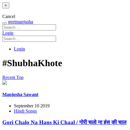
×
Cancel
geetmanjusha
Login
Login
#ShubhaKhote
Recent
Top
Manjusha Sawant
September 10 2019
Hindi Songs
Gori Chalo Na Hans Ki Chaal / गोरी चलो ना हंस की चाल