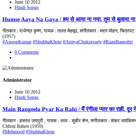
June 10 2012
Hindi Songs
Humse Aaya Na Gaya / हम से आया ना गया, तुम से बुलाया ना
गीतकार : राजेन्द्र कृष्ण, गायक : तलत मेहमूद, संगीतकार : मदन मोहन, चित
(1957)
#AnoopKumar
#ShubhaKhote
#AmiyaChakravarty
#RaagBageshri
0 Comments
Administrator
June 10 2012
Hindi Songs
Main Rangeela Pyar Ka Rahi / मैं रंगीला प्यार का राही, दूर मे
गीतकार : हसरत जयपुरी , गायक : लता - सुबीर सेन, संगीतकार : शंकर जयकिशन
Chhoti Bahen (1959)
#Mehmood
#ShubhaKhote