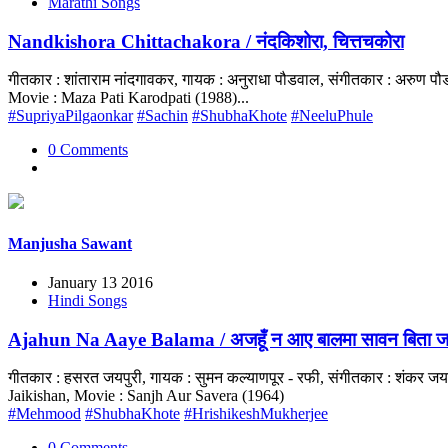
Marathi Songs
Nandkishora Chittachakora / नंदकिशोरा, चित्तचकोरा
गीतकार : शांताराम नांदगावकर, गायक : अनुराधा पौडवाल, संगीतकार : अरुण 
Movie : Maza Pati Karodpati (1988)...
#SupriyaPilgaonkar
#Sachin
#ShubhaKhote
#NeeluPhule
0 Comments
Manjusha Sawant
January 13 2016
Hindi Songs
Ajahun Na Aaye Balama / अजहूँ न आए बालमा सावन बिता ज
गीतकार : हसरत जयपुरी, गायक : सुमन कल्याणपूर - रफी, संगीतकार : शंकर ज
Jaikishan, Movie : Sanjh Aur Savera (1964)
#Mehmood
#ShubhaKhote
#HrishikeshMukherjee
0 Comments