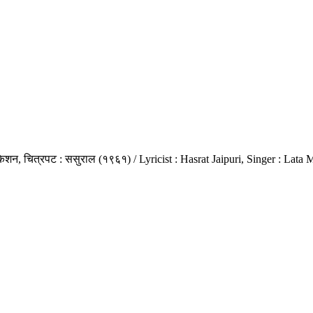
िशन, चित्रपट : ससुराल (१९६१) / Lyricist : Hasrat Jaipuri, Singer : Lat