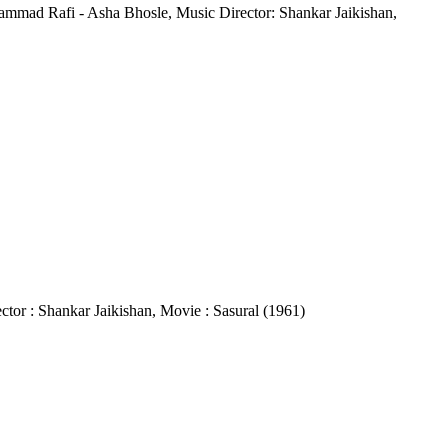
Mohammad Rafi - Asha Bhosle, Music Director: Shankar Jaikishan,
ector : Shankar Jaikishan, Movie : Sasural (1961)