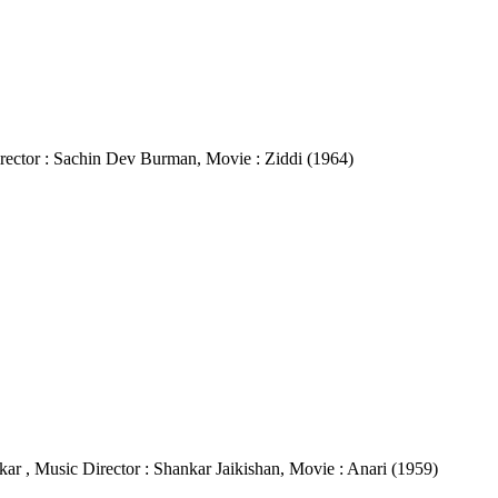
c Director : Sachin Dev Burman, Movie : Ziddi (1964)
kar , Music Director : Shankar Jaikishan, Movie : Anari (1959)