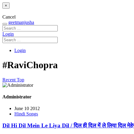
×
Cancel
geetmanjusha
Login
Login
#RaviChopra
Recent
Top
Administrator
June 10 2012
Hindi Songs
Dil Hi Dil Mein Le Liya Dil / दिल ही दिल में ले लिया दिल मेह