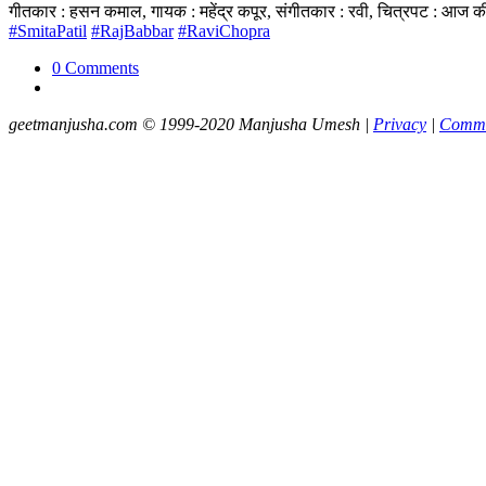
गीतकार : हसन कमाल, गायक : महेंद्र कपूर, संगीतकार : रवी, चित्रपट : आ
#SmitaPatil
#RajBabbar
#RaviChopra
0 Comments
geetmanjusha.com © 1999-2020 Manjusha Umesh |
Privacy
|
Commu