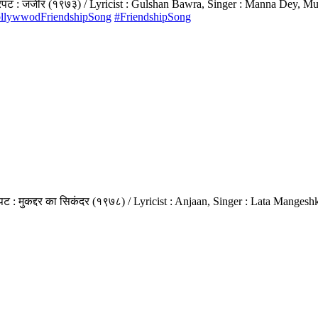
त्रपट : जंजीर (१९७३) / Lyricist : Gulshan Bawra, Singer : Manna Dey, M
llywwodFriendshipSong
#FriendshipSong
पट : मुकद्दर का सिकंदर (१९७८) / Lyricist : Anjaan, Singer : Lata Mange