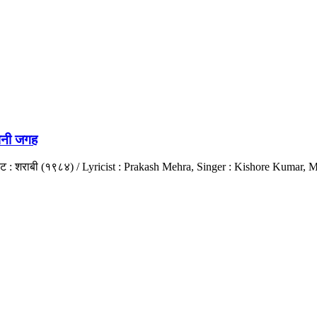
पनी जगह
त्रपट : शराबी (१९८४) / Lyricist : Prakash Mehra, Singer : Kishore Kumar,