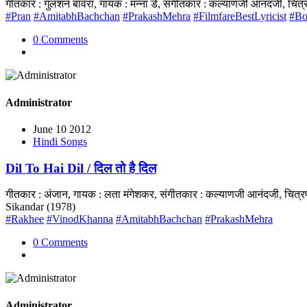
गीतकार : गुलशन बावरा, गायक : मन्ना डे, संगीतकार : कल्याणजी आनंदजी, चि
#Pran
#AmitabhBachchan
#PrakashMehra
#FilmfareBestLyricist
#Bo
0 Comments
Administrator
June 10 2012
Hindi Songs
Dil To Hai Dil / दिल तो है दिल
गीतकार : अंजान, गायक : लता मंगेशकर, संगीतकार : कल्याणजी आनंदजी, चित्र
Sikandar (1978)
#Rakhee
#VinodKhanna
#AmitabhBachchan
#PrakashMehra
0 Comments
Administrator