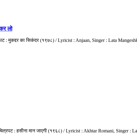
 कर लो
पट : मुकद्दर का सिकंदर (१९७८) / Lyricist : Anjaan, Singer : Lata Mange
 चित्रपट : हसीना मान जाएगी (१९६८) / Lyricist : Akhtar Romani, Singer 