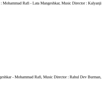
ger : Mohammad Rafi - Lata Mangeshkar, Music Director : Kalyanji
ta Mangeshkar - Mohammad Rafi, Music Director : Rahul Dev Burman,