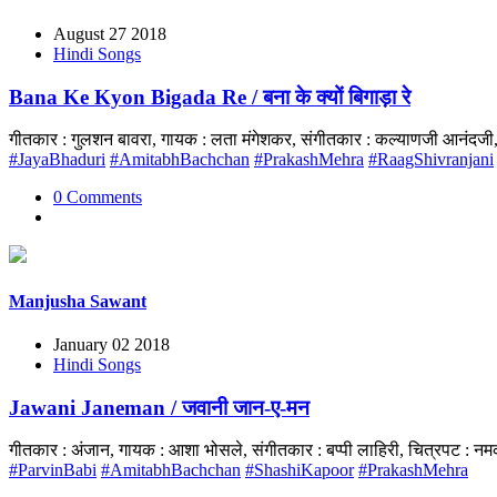
August 27 2018
Hindi Songs
Bana Ke Kyon Bigada Re / बना के क्यों बिगाड़ा रे
गीतकार : गुलशन बावरा, गायक : लता मंगेशकर, संगीतकार : कल्याणजी आनंदजी
#JayaBhaduri
#AmitabhBachchan
#PrakashMehra
#RaagShivranjani
0 Comments
Manjusha Sawant
January 02 2018
Hindi Songs
Jawani Janeman / जवानी जान-ए-मन
गीतकार : अंजान, गायक : आशा भोसले, संगीतकार : बप्पी लाहिरी, चित्रपट : 
#ParvinBabi
#AmitabhBachchan
#ShashiKapoor
#PrakashMehra