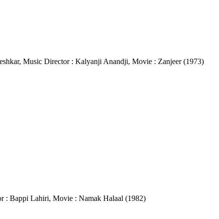
geshkar, Music Director : Kalyanji Anandji, Movie : Zanjeer (1973)
tor : Bappi Lahiri, Movie : Namak Halaal (1982)