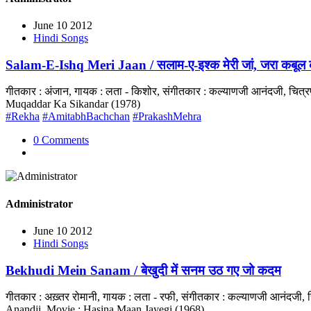
June 10 2012
Hindi Songs
Salam-E-Ishq Meri Jaan / सलाम-ए-इश्क मेरी जां, जरा कबूल
गीतकार : अंजान, गायक : लता - किशोर, संगीतकार : कल्याणजी आनंदजी, चित्र
Muqaddar Ka Sikandar (1978)
#Rekha
#AmitabhBachchan
#PrakashMehra
0 Comments
Administrator
June 10 2012
Hindi Songs
Bekhudi Mein Sanam / बेखुदी में सनम उठ गए जो कदम
गीतकार : अख़्तर रोमानी, गायक : लता - रफी, संगीतकार : कल्याणजी आनंदजी,
Anandji, Movie : Hasina Maan Jayegi (1968)