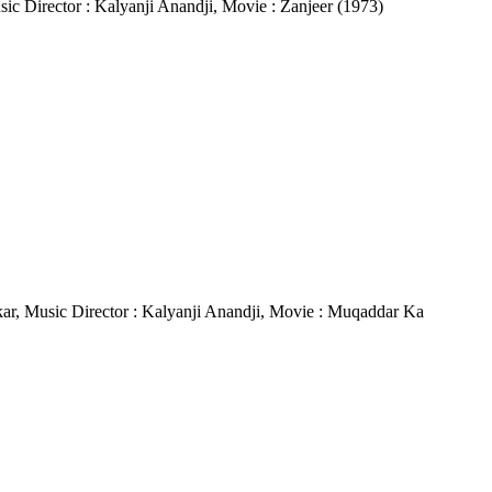
usic Director : Kalyanji Anandji, Movie : Zanjeer (1973)
shkar, Music Director : Kalyanji Anandji, Movie : Muqaddar Ka