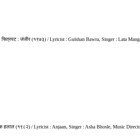
, चित्रपट : जंजीर (१९७३) / Lyricist : Gulshan Bawra, Singer : Lata Man
नमक हलाल (१९८२) / Lyricist : Anjaan, Singer : Asha Bhosle, Music Direc