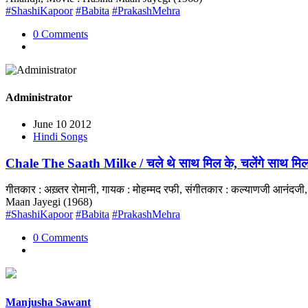
#ShashiKapoor
#Babita
#PrakashMehra
0 Comments
Administrator
June 10 2012
Hindi Songs
Chale The Saath Milke / चले थे साथ मिल के, चलेंगे साथ म
गीतकार : अख़्तर रोमानी, गायक : मोहम्मद रफी, संगीतकार : कल्याणजी आनंदज
Maan Jayegi (1968)
#ShashiKapoor
#Babita
#PrakashMehra
0 Comments
Manjusha Sawant