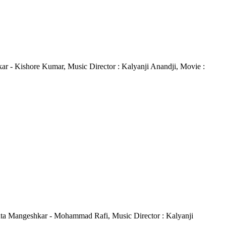
shkar - Kishore Kumar, Music Director : Kalyanji Anandji, Movie :
: Lata Mangeshkar - Mohammad Rafi, Music Director : Kalyanji