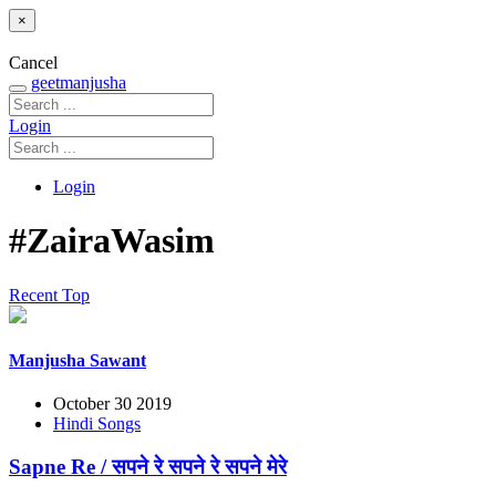
×
Cancel
geetmanjusha
Login
Login
#ZairaWasim
Recent
Top
Manjusha Sawant
October 30 2019
Hindi Songs
Sapne Re / सपने रे सपने रे सपने मेरे