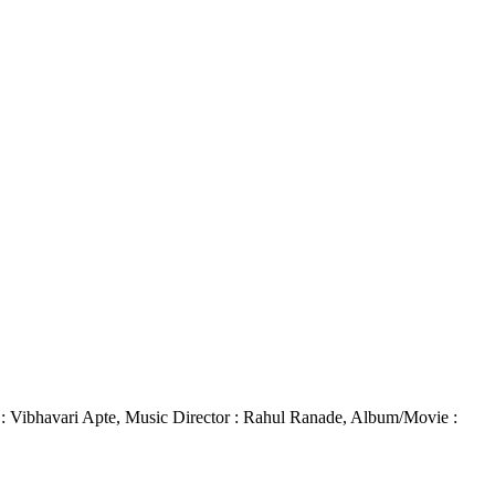
nger : Vibhavari Apte, Music Director : Rahul Ranade, Album/Movie :