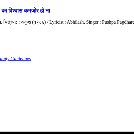
का विश्वास कमजोर हो ना
प सिंग, चित्रपट : अंकुश (१९८६) / Lyricist : Abhilash, Singer : Pushpa Pag
nity Guidelines