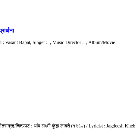
रार्थना
ist : Vasant Bapat, Singer : -, Music Director : -, Album/Movie : -
तसंग्रह/चित्रपट : थांब लक्ष्मी कुंकू लावते (१९६७) / Lyricist : Jagdeesh K