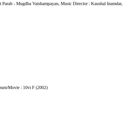
: Ajit Parab - Mugdha Vaishampayan, Music Director : Kaushal Inamdar,
 Album/Movie : 10vi F (2002)