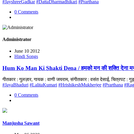
#JayshreeGadkar
#DattaDharmadhikari
#Prarthana
0 Comments
Administrator
June 10 2012
Hindi Songs
Hum Ko Man Ki Shakti Dena / हमको मन की शक्ति देना मन
गीतकार : गुलज़ार, गायक : वाणी जयराम, संगीतकार : वसंत देसाई, चित्रपट : ग
#JayaBhaduri
#LalitaKumari
#HrishikeshMukherjee
#Prarthana
#Rag
0 Comments
Manjusha Sawant