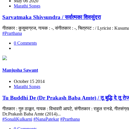
May 06 2020
Marathi Songs
Sarvatmaka Shivsundra / सर्वात्मका शिवसुंदरा
गीतकार : कुसुमाग्रज, गायक : -, संगीतकार : -, चित्रपट : / Lyricist : Kusum
#Prarthana
0 Comments
Manjusha Sawant
October 15 2014
Marathi Songs
Tu Buddhi De (Dr Prakash Baba Amte) / तू बुद्धि दे तू तेज
गीतकार : गुरु ठाकूर, गायक : विभावरी आपटे, संगीतकार : राहुल रानडे, गीतस
Dr.Prakash Baba Amte (2014)...
#SonaliKulkarni
#NanaPatekar
#Prarthana
0 Comments