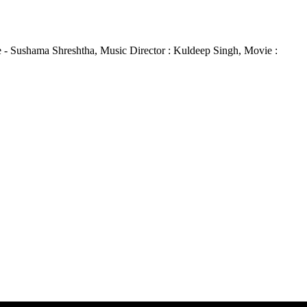
dhare - Sushama Shreshtha, Music Director : Kuldeep Singh, Movie :