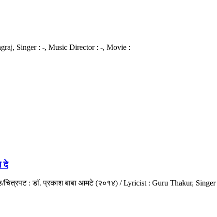
agraj, Singer : -, Music Director : -, Movie :
 दे
ंग्रह/चित्रपट : डॉ. प्रकाश बाबा आमटे (२०१४) / Lyricist : Guru Thakur, Si