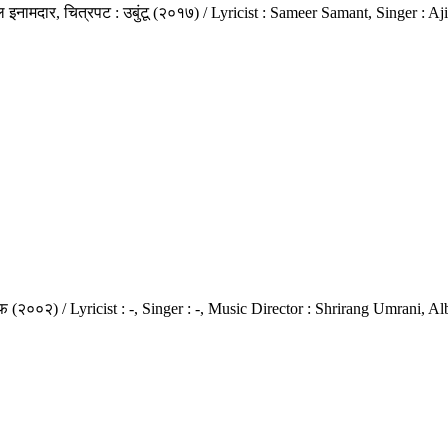
शल इनामदार, चित्रपट : उबुंटू (२०१७) / Lyricist : Sameer Samant, Singer 
वी फ (२००२) / Lyricist : -, Singer : -, Music Director : Shrirang Umrani,