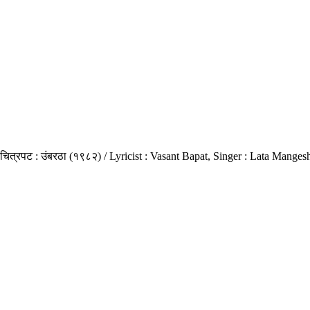
र, चित्रपट : उंबरठा (१९८२) / Lyricist : Vasant Bapat, Singer : Lata Ma