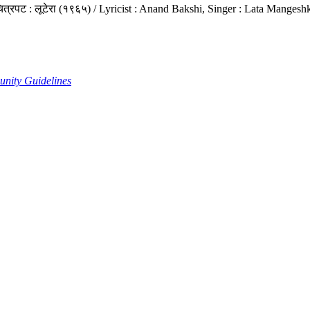
ाल, चित्रपट : लूटेरा (१९६५) / Lyricist : Anand Bakshi, Singer : Lata Mang
nity Guidelines