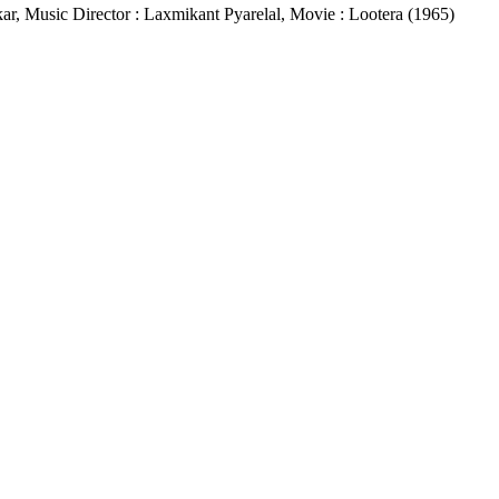
eshkar, Music Director : Laxmikant Pyarelal, Movie : Lootera (1965)