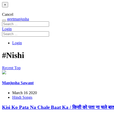
×
Cancel
geetmanjusha
Login
Login
#Nishi
Recent
Top
Manjusha Sawant
March 16 2020
Hindi Songs
Kisi Ko Pata Na Chale Baat Ka / किसी को पता ना चले बात