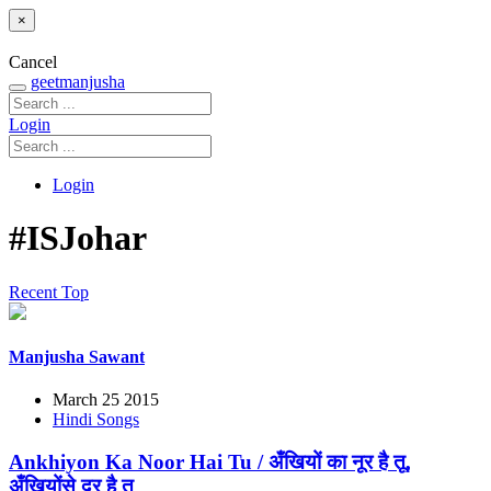
×
Cancel
geetmanjusha
Login
Login
#ISJohar
Recent
Top
Manjusha Sawant
March 25 2015
Hindi Songs
Ankhiyon Ka Noor Hai Tu / अँखियों का नूर है तू,
अँखियोंसे दूर है तू