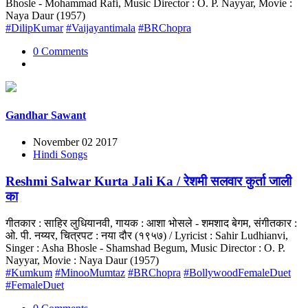
Bhosle - Mohammad Rafi, Music Director : O. P. Nayyar, Movie :
Naya Daur (1957)
#DilipKumar
#Vaijayantimala
#BRChopra
0 Comments
Gandhar Sawant
November 02 2017
Hindi Songs
Reshmi Salwar Kurta Jali Ka / रेशमी सलवार कुर्ता जाली
का
गीतकार : साहिर लुधियानवी, गायक : आशा भोसले - शमशाद बेगम, संगीतकार :
ओ. पी. नय्यर, चित्रपट : नया दौर (१९५७) / Lyricist : Sahir Ludhianvi,
Singer : Asha Bhosle - Shamshad Begum, Music Director : O. P.
Nayyar, Movie : Naya Daur (1957)
#Kumkum
#MinooMumtaz
#BRChopra
#BollywoodFemaleDuet
#FemaleDuet