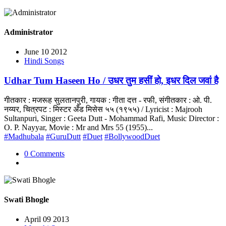
Administrator
June 10 2012
Hindi Songs
Udhar Tum Haseen Ho / उधर तुम हसीं हो, इधर दिल जवां है
गीतकार : मजरूह सुलतानपुरी, गायक : गीता दत्त - रफी, संगीतकार : ओ. पी.
नय्यर, चित्रपट : मिस्टर अँड मिसेस ५५ (१९५५) / Lyricist : Majrooh
Sultanpuri, Singer : Geeta Dutt - Mohammad Rafi, Music Director :
O. P. Nayyar, Movie : Mr and Mrs 55 (1955)...
#Madhubala
#GuruDutt
#Duet
#BollywoodDuet
0 Comments
Swati Bhogle
April 09 2013