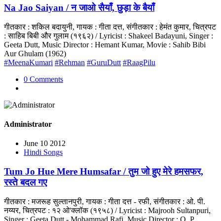
Na Jao Saiyan / न जाओ सैयाँ, छुड़ा के बैयाँ
गीतकार : शकिल बदायुनी, गायक : गीता दत्त, संगीतकार : हेमंत कुमार, चित्रपट
: साहिब बिबी और गुलाम (१९६२) / Lyricist : Shakeel Badayuni, Singer :
Geeta Dutt, Music Director : Hemant Kumar, Movie : Sahib Bibi
Aur Ghulam (1962)
#MeenaKumari
#Rehman
#GuruDutt
#RaagPilu
0 Comments
Administrator
June 10 2012
Hindi Songs
Tum Jo Hue Mere Humsafar / तुम जो हुए मेरे हमसफर,
रस्ते बदल गए
गीतकार : मजरूह सुल्तानपुरी, गायक : गीता दत्त - रफी, संगीतकार : ओ. पी.
नय्यर, चित्रपट : १२ ओ'क्लॉक (१९५८) / Lyricist : Majrooh Sultanpuri,
Singer : Geeta Dutt - Mohammad Rafi, Music Director : O. P.