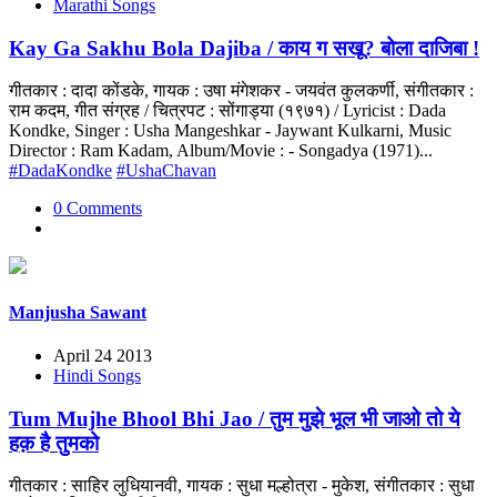
Marathi Songs
Kay Ga Sakhu Bola Dajiba / काय ग सखू? बोला दाजिबा !
गीतकार : दादा कोंडके, गायक : उषा मंगेशकर - जयवंत कुलकर्णी, संगीतकार :
राम कदम, गीत संग्रह / चित्रपट : सोंगाड्या (१९७१) / Lyricist : Dada
Kondke, Singer : Usha Mangeshkar - Jaywant Kulkarni, Music
Director : Ram Kadam, Album/Movie : - Songadya (1971)...
#DadaKondke
#UshaChavan
0 Comments
Manjusha Sawant
April 24 2013
Hindi Songs
Tum Mujhe Bhool Bhi Jao / तुम मुझे भूल भी जाओ तो ये
हक़ है तुमको
गीतकार : साहिर लुधियानवी, गायक : सुधा मल्होत्रा - मुकेश, संगीतकार : सुधा