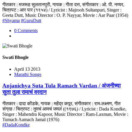
गीतकार : मजरूह सुलतानपुरी, गायक : गीता दत्त, संगीतकार : ओ. पी. नय्यर,
चित्रपट : आर पार (१९५४) / Lyricist : Majrooh Sultanpuri, Singer :
Geeta Dutt, Music Director : O. P. Nayyar, Movie : Aar Paar (1954)
#Shyama
#GuruDutt
0 Comments
Swati Bhogle
April 13 2013
Marathi Songs
Anjanichya Suta Tula Ramach Vardan / अंजनीच्या
सुता तुला रामाचं वरदान
गीतकार : दादा कोंडके, गायक : महेंद्र कपूर, संगीतकार : राम-लक्ष्मण, गीत
संग्रह / चित्रपट : तुमचं आमचं जमलं ((१९७६) / Lyricist : Dada Kondke,
Singer : Mahendra Kapoor, Music Director : Ram-Laxman, Movie :
Tumach Aamach Jamal (1976)
#DadaKondke