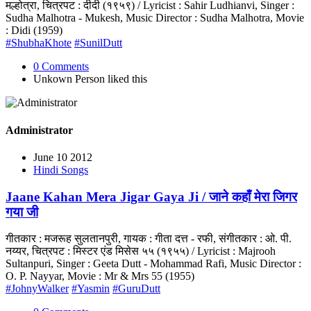
मल्होत्रा, चित्रपट : दीदी (१९५९) / Lyricist : Sahir Ludhianvi, Singer :
Sudha Malhotra - Mukesh, Music Director : Sudha Malhotra, Movie
: Didi (1959)
#ShubhaKhote
#SunilDutt
0 Comments
Unkown Person
liked this
Administrator
June 10 2012
Hindi Songs
Jaane Kahan Mera Jigar Gaya Ji / जाने कहाँ मेरा जिगर
गया जी
गीतकार : मजरूह सुलतानपुरी, गायक : गीता दत्त - रफी, संगीतकार : ओ. पी.
नय्यर, चित्रपट : मिस्टर एंड मिसेस ५५ (१९५५) / Lyricist : Majrooh
Sultanpuri, Singer : Geeta Dutt - Mohammad Rafi, Music Director :
O. P. Nayyar, Movie : Mr & Mrs 55 (1955)
#JohnyWalker
#Yasmin
#GuruDutt