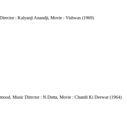
 Director : Kalyanji Anandji, Movie : Vishwas (1969)
at Mehmood, Music Director : N.Dutta, Movie : Chandi Ki Deewar (1964)