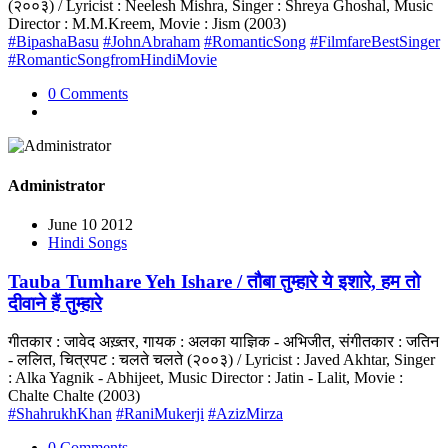
(२००३) / Lyricist : Neelesh Mishra, Singer : Shreya Ghoshal, Music
Director : M.M.Kreem, Movie : Jism (2003)
#BipashaBasu
#JohnAbraham
#RomanticSong
#FilmfareBestSinger
#RomanticSongfromHindiMovie
0 Comments
Administrator
June 10 2012
Hindi Songs
Tauba Tumhare Yeh Ishare / तौबा तुम्हारे ये इशारे, हम तो
दीवाने हैं तुम्हारे
गीतकार : जावेद अख़्तर, गायक : अलका याज्ञिक - अभिजीत, संगीतकार : जतिन
- ललित, चित्रपट : चलते चलते (२००३) / Lyricist : Javed Akhtar, Singer
: Alka Yagnik - Abhijeet, Music Director : Jatin - Lalit, Movie :
Chalte Chalte (2003)
#ShahrukhKhan
#RaniMukerji
#AzizMirza
0 Comments