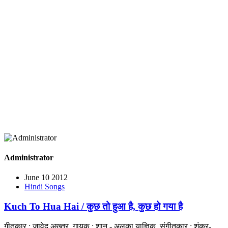
Administrator
June 10 2012
Hindi Songs
Kuch To Hua Hai / कुछ तो हुआ है, कुछ हो गया है
गीतकार : जावेद अख्तर, गायक : शान - अलका याज्ञिक, संगीतकार : शंकर-