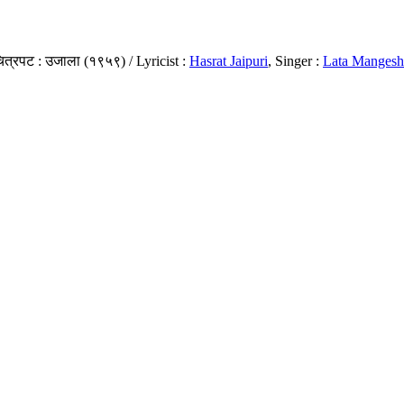
त्रपट : उजाला (१९५९) / Lyricist :
Hasrat Jaipuri
, Singer :
Lata Mangesh