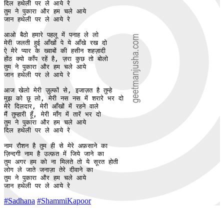
दिल हथेली पर ले आये रे

तुम ने पुकारा और हम चले आये

जान हथेली पर ले आये रे

आओ बैठो हमारे पहलू में पनाह ले लो

मेरी जलती हुई आँखों पे ये आँखे रख दो

ऐ मेरे प्यार के ख्वाबों की हसीन शहज़ादी

होंठ क्यो काँप रहें है, ज़रा कुछ तो बोलो

तुम ने पुकारा और हम चले आये

जान हथेली पर ले आये रे

आज खेलो मेरी ज़ुल्फों से, इजाज़त है तुम्हे

मुझ को छू लो, मेरी नस नस में शरारे भर दो

मेरे दिलदार, मेरी आँखों में रहने वाले

मैं तुम्हारी हूँ, मेरी माँग में तारें भर दो

तुम ने पुकारा और हम चले आये

दिल हथेली पर ले आये रे

नाम रौशन है तुम ही से मेरे अफ़साने का

ज़िन्दगी नाम है उल्फ़त में जिये जाने का

तुम अगर हम को ना मिलते तो ये सूरत होती

लोग ले जाते जनाज़ा तेरे दीवाने का

तुम ने पुकारा और हम चले आये

जान हथेली पर ले आये रे
#Sadhana
#ShammiKapoor