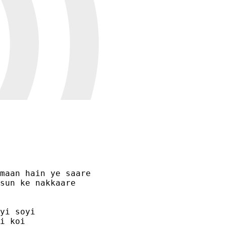
maan hain ye saare

sun ke nakkaare

yi soyi 

i koi
