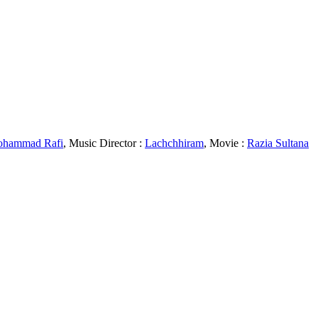
ohammad Rafi
, Music Director :
Lachchhiram
, Movie :
Razia Sultana