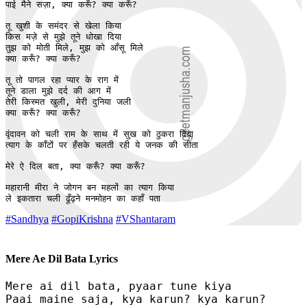
पाई मैने सज़ा, क्या करूँ? क्या करूँ?

तू खुशी के समंदर से खेला किया

किस मज़े से मुझे तूने धोखा दिया

तुझ को मोती मिले, मुझ को आँसू मिले

क्या करूँ? क्या करूँ?

तू तो पागल रहा प्यार के राग में 

तूने डाला मुझे दर्द की आग में 

तेरी किस्मत खुली, मेरी दुनिया जली

क्या करूँ? क्या करूँ?

वृंदावन को चली राम के साथ में सुख को ठुकरा दिया 

त्याग के काँटों पर हँसके चलती रही ये जनक की सीता 

मेरे ऐ दिल बता, क्या करूँ? क्या करूँ?

महारानी मीरा ने जोगन बन महलों का त्याग किया 

ले इकतारा चली ढूँढ़ने मनमोहन का कहाँ पता 
#Sandhya
#GopiKrishna
#VShantaram
Mere Ae Dil Bata Lyrics
Mere ai dil bata, pyaar tune kiya

Paai maine saja, kya karun? kya karun?
