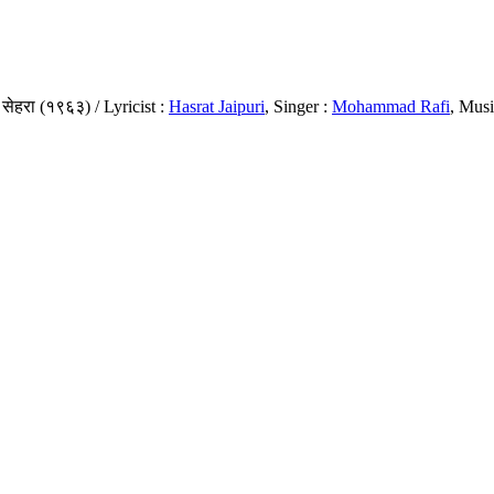
सेहरा (१९६३) / Lyricist :
Hasrat Jaipuri
, Singer :
Mohammad Rafi
, Musi