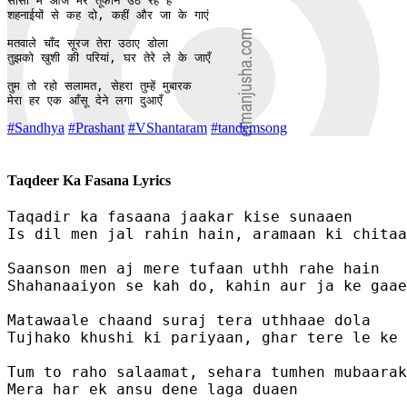
साँसों में आज मेरे तूफान उठ रहे हैं 

शहनाईयों से कह दो, कहीं और जा के गाएं

मतवाले चाँद सूरज तेरा उठाए डोला

तुझको खुशी की परियां, घर तेरे ले के जाएँ  

तुम तो रहो सलामत, सेहरा तुम्हें मुबारक

मेरा हर एक आँसू देने लगा दुआएँ 
#Sandhya
#Prashant
#VShantaram
#tandemsong
Taqdeer Ka Fasana Lyrics
Taqadir ka fasaana jaakar kise sunaaen

Is dil men jal rahin hain, aramaan ki chitaa
Saanson men aj mere tufaan uthh rahe hain 

Shahanaaiyon se kah do, kahin aur ja ke gaae
Matawaale chaand suraj tera uthhaae dola

Tujhako khushi ki pariyaan, ghar tere le ke 
Tum to raho salaamat, sehara tumhen mubaarak

Mera har ek ansu dene laga duaen 
