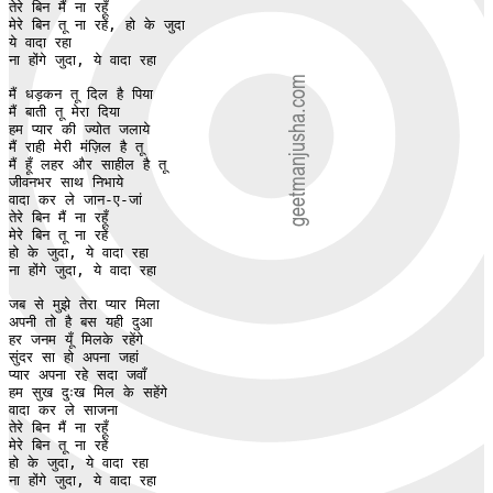
तेरे बिन मैं ना रहूँ 

मेरे बिन तू ना रहें, हो के जुदा

ये वादा रहा

ना होंगे जुदा, ये वादा रहा

मैं धड़कन तू दिल है पिया

मैं बाती तू मेरा दिया

हम प्यार की ज्योत जलाये

मैं राही मेरी मंज़िल है तू

मैं हूँ लहर और साहील है तू

जीवनभर साथ निभाये

वादा कर ले जान-ए-जां

तेरे बिन मैं ना रहूँ

मेरे बिन तू ना रहें

हो के जुदा, ये वादा रहा

ना होंगे जुदा, ये वादा रहा

जब से मुझे तेरा प्यार मिला

अपनी तो है बस यही दुआ 

हर जनम यूँ मिलके रहेंगे

सुंदर सा हो अपना जहां

प्यार अपना रहे सदा जवाँ 

हम सुख दुःख मिल के सहेंगे

वादा कर ले साजना

तेरे बिन मैं ना रहूँ

मेरे बिन तू ना रहें

हो के जुदा, ये वादा रहा

ना होंगे जुदा, ये वादा रहा