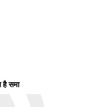
 है समा