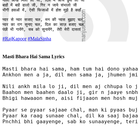
नीली आँख मिला लो जी, दिल में आज छुपा लो जी

बाहों में बाहें डालो जी, गिर न जाये संभालो जी

भीगी हवाओं में, ऐसी फिजाओं में होश मुझे है कहाँ

प्यार से प्यार सजाए चल, मन की प्यास बुझाए चल

प्यार का राग सुनाए चल, दिल का साज़ बजाए चल

पंछी भी गायेंगे, सब को सुनायेंगे, तेरी मेरी दासतां 
#RajKapoor
#MalaSinha
Masti Bhara Hai Sama Lyrics
Masti bhara hai sama, ham tum hai dono yahaa
Ankhon men a ja, dil men sama ja, jhumen jmi
Nili ankh mila lo ji, dil men aj chhupa lo j
Baahon men baahen daalo ji, gir n jaaye snbh
Bhigi hawaaon men, aisi fijaaon men hosh muj
Pyaar se pyaar sajaae chal, man ki pyaas buj
Pyaar ka raag sunaae chal, dil ka saaj bajaa
Pnchhi bhi gaayenge, sab ko sunaayenge, teri