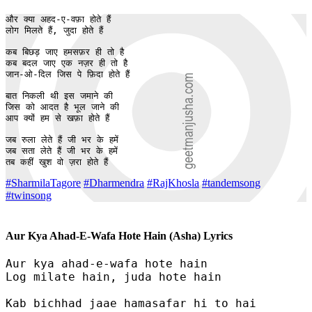
और क्या अहद-ए-वफ़ा होते हैं

लोग मिलते हैं, जुदा होते हैं

कब बिछड़ जाए हमसफ़र ही तो है

कब बदल जाए एक नज़र ही तो है

जान-ओ-दिल जिस पे फ़िदा होते हैं

बात निकली थी इस जमाने की

जिस को आदत है भूल जाने की

आप क्यों हम से खफ़ा होते हैं

जब रुला लेते हैं जी भर के हमें 

जब सता लेते हैं जी भर के हमें 

तब कहीं खुश वो ज़रा होते हैं
#SharmilaTagore
#Dharmendra
#RajKhosla
#tandemsong
#twinsong
Aur Kya Ahad-E-Wafa Hote Hain (Asha) Lyrics
Aur kya ahad-e-wafa hote hain

Log milate hain, juda hote hain

Kab bichhad jaae hamasafar hi to hai
