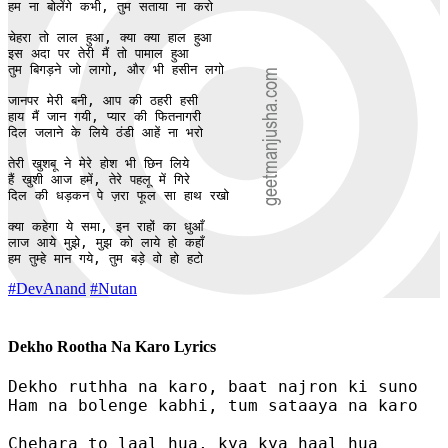
हम ना बोलेंगे कभी, तुम सताया ना करो

चेहरा तो लाल हुआ, क्या क्या हाल हुआ

इस अदा पर तेरी मैं तो पामाल हुआ

तुम बिगड़ने जो लागो, और भी हसीन लगो

जानपर मेरी बनी, आप की ठहरी हसी

हाय मैं जान गयी, प्यार की फितनागरी

दिल जलाने के लिये ठंडी आहें ना भरो

तेरी खुशबू ने मेरे होश भी छिन लिये 

हैं खुशी आज हमें, तेरे पहलू में गिरे 

दिल की धड़कन पे ज़रा फूल सा हाथ रखो

क्या कहेगा ये समा, इन राहों का धुआँ 

लाज आये मुझे, मुझ को लाये हो कहाँ

हम तुम्हे मान गये, तुम बड़े वो हो हटो
#DevAnand
#Nutan
Dekho Rootha Na Karo Lyrics
Dekho ruthha na karo, baat najron ki suno 

Ham na bolenge kabhi, tum sataaya na karo

Chehara to laal hua, kya kya haal hua
