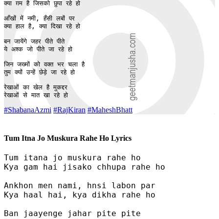
क्या ग़म है जिसको छुपा रहे हो

आँखों में नमी, हँसी लबों पर

क्या हाल है, क्या दिखा रहे हो

बन जायेंगे जहर पीते पीते

ये अश्क जो पीते जा रहे हो

जिन जख्मों को वक्त भर चला है

तुम क्यों उन्हें छेड़े जा रहे हो

रेखाओं का खेल है मुकद्दर

रेखाओं से मात खा रहे हो
#ShabanaAzmi
#RajKiran
#MaheshBhatt
Tum Itna Jo Muskura Rahe Ho Lyrics
Tum itana jo muskura rahe ho

Kya gam hai jisako chhupa rahe ho

Ankhon men nami, hnsi labon par

Kya haal hai, kya dikha rahe ho

Ban jaayenge jahar pite pite
