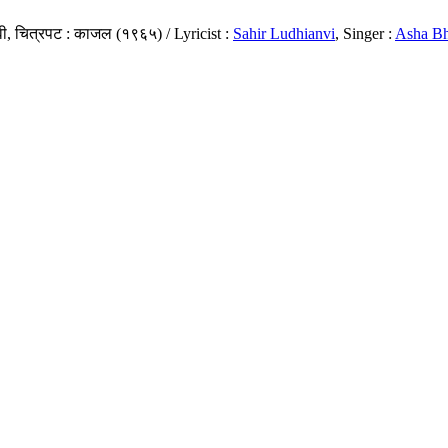
वी, चित्रपट : काजल (१९६५) / Lyricist :
Sahir Ludhianvi
, Singer :
Asha Bh