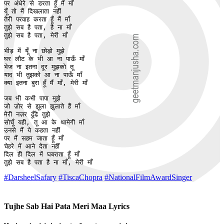
पर अंधेरे से डरता हूँ मैं माँ

यूँ तो मैं दिखलाता नहीं

तेरी परवाह करता हूँ मैं माँ

तुझे सब है पता, है ना माँ

तुझे सब है पता, मेरी माँ 

भीड़ में यूँ ना छोड़ो मुझे

घर लौट के भी आ ना पाऊँ माँ 

भेज ना इतना दूर मुझको तू

याद भी तुझको आ ना पाऊँ माँ 

क्या इतना बुरा हूँ मैं माँ, मेरी माँ 

जब भी कभी पापा मुझे 

जो ज़ोर से झूला झुलाते हैं माँ 

मेरी नज़र ढूँढे तुझे

सोचूँ यही, तू आ के थामेगी माँ 

उनसे मैं ये कहता नहीं

पर मैं सहम जाता हूँ माँ 

चेहरे में आने देता नहीं

दिल ही दिल में घबराता हूँ माँ 

तुझे सब है पता है ना माँ, मेरी माँ 
#DarsheelSafary
#TiscaChopra
#NationalFilmAwardSinger
Tujhe Sab Hai Pata Meri Maa Lyrics