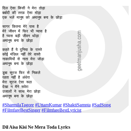
दिल ऐसा किसी ने मेरा तोड़ा

बर्बादी की तरफ़ ऐसा मोड़ा

एक भले मानुष को अमानुष बना के छोड़ा 

सागर कितना मेरे पास है

मेरे जीवन में फिर भी प्यास है

है प्यास बड़ी जीवन थोड़ा

अमानुष बना के छोड़ा 

कहते हैं ये दुनिया के रास्ते

कोई मंज़िल नहीं तेरे वास्ते

नाकामियों से नाता मेरा जोड़ा

अमानुष बना के छोड़ा 

डूबा सूरज फिर से निकले

रहता नहीं है अंधेरा

मेरा सूरज ऐसा रूठा

देखा न मैने सवेरा 

उजालों ने साथ मेरा छोड़ा

अमानुष बना के छोड़ा 
#SharmilaTagore
#UttamKumar
#ShaktiSamnta
#SadSong
#FilmfareBestSinger
#FilmfareBestLyricist
Dil Aisa Kisi Ne Mera Toda Lyrics