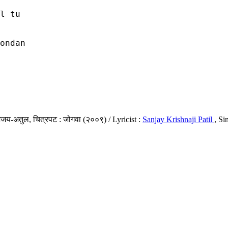
 

l tu

ondan

 अजय-अतुल, चित्रपट : जोगवा (२००९) / Lyricist :
Sanjay Krishnaji Patil
, Si