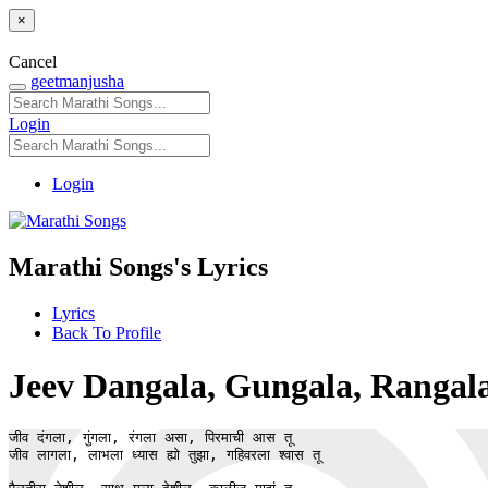
×
Cancel
geetmanjusha
Login
Login
Marathi Songs's Lyrics
Lyrics
Back To Profile
Jeev Dangala, Gungala, Rangala As
जीव दंगला, गुंगला, रंगला असा, पिरमाची आस तू

जीव लागला, लाभला ध्यास ह्यो तुझा, गहिवरला श्वास तू
