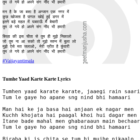
तुम ले गये हो अपने संग नींद भी हमारी 

मन है के जा बसा है अन्जान एक नगर में  

कुछ खोजता है पागल खोई हुई डगर में 

इतने बड़े महल में घबराऊँ मैं बेचारी

तुम ले गये हो अपने संग नींद भी हमारी 

बिरहा की इस चीता से तुम ही मुझे निकालो

जो तुम ना आ सको तो मुझे स्वप्न में बुला लो

मुझे ऐसे मत जलाओ, मेरी प्रीत है कुंवारी 

तुम ले गये हो अपने संग नींद भी हमारी 
#Vaijayantimala
Tumhe Yaad Karte Karte Lyrics
Tumhen yaad karate karate, jaaegi rain saari

Tum le gaye ho apane sng nind bhi hamaari 

Man hai ke ja basa hai anjaan ek nagar men  

Kuchh khojata hai paagal khoi hui dagar men 

Itane bade mahal men ghabaraaun main bechaar
Tum le gaye ho apane sng nind bhi hamaari 

Biraha ki is chita se tum hi mujhe nikaalo
