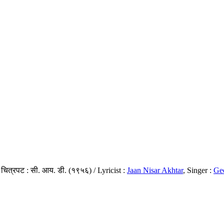
, चित्रपट : सी. आय. डी. (१९५६) / Lyricist :
Jaan Nisar Akhtar
, Singer :
Ge