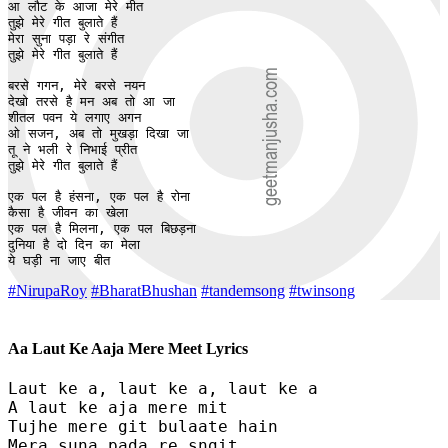
आ लौट के आजा मेरे मीत

तुझे मेरे गीत बुलाते हैं

मेरा सुना पड़ा रे संगीत

तुझे मेरे गीत बुलाते हैं

बरसे गगन, मेरे बरसे नयन 

देखो तरसे है मन अब तो आ जा  

शीतल पवन ये लगाए अगन

ओ सजन, अब तो मुखड़ा दिखा जा 

तू ने भली रे निभाई प्रीत 

तुझे मेरे गीत बुलाते हैं

एक पल है हंसना, एक पल है रोना

कैसा है जीवन का खेला

एक पल है मिलना, एक पल बिछड़ना 

दुनिया है दो दिन का मेला

ये घड़ी ना जाए बीत
#NirupaRoy
#BharatBhushan
#tandemsong
#twinsong
Aa Laut Ke Aaja Mere Meet Lyrics
Laut ke a, laut ke a, laut ke a

A laut ke aja mere mit

Tujhe mere git bulaate hain

Mera suna pada re sngit
