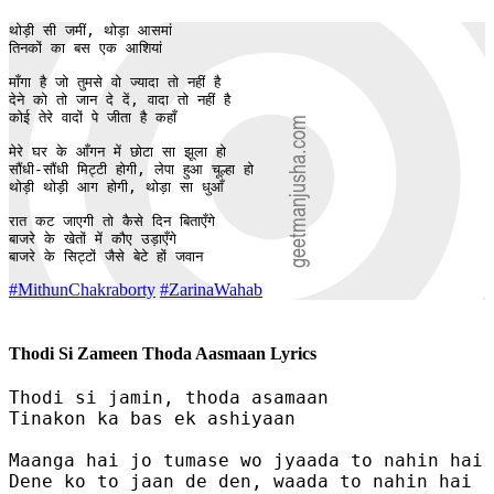
थोड़ी सी जमीं, थोड़ा आसमां

तिनकों का बस एक आशियां

माँगा है जो तुमसे वो ज्यादा तो नहीं है

देने को तो जान दे दें, वादा तो नहीं है

कोई तेरे वादों पे जीता है कहाँ

मेरे घर के आँगन में छोटा सा झूला हो

सौंधी-सौंधी मिट्टी होगी, लेपा हुआ चूल्हा हो

थोड़ी थोड़ी आग होगी, थोड़ा सा धुआँ 

रात कट जाएगी तो कैसे दिन बिताएँगे

बाजरे के खेतों में कौए उड़ाएँगे

बाजरे के सिट्टों जैसे बेटे हों जवान
#MithunChakraborty
#ZarinaWahab
Thodi Si Zameen Thoda Aasmaan Lyrics
Thodi si jamin, thoda asamaan

Tinakon ka bas ek ashiyaan

Maanga hai jo tumase wo jyaada to nahin hai

Dene ko to jaan de den, waada to nahin hai
