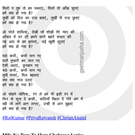
मिलो न तुम तो हम घबराएं, मिलो तो आँख चुराएं

हमें क्या हो गया है?

तुम्हीं को दिल का राज़ बताएं, तुम्हीं से राज़ छुपाएं 

हमें क्या हो गया है?

ओ भोले साथिया, देखी जो शोख़ी तेरे प्यार की

आँचल में भर ली हमने सारी बहारें संसार की

नई अदा से हम इतराएं, पाई खुशी लुटाएं

हमें क्या हो गया है?

रूठे कभी, कभी मान गए 

घातें तुम्हारी हम जान गए

ऐसी अदाएं, कुरबान गए 

रूठे कभी, कभी मान गए 

तुम्हें मनाएं, दिल बहलाएं 

क्या क्या नाज़ उठाएं

हमें क्या हो गया है?

ओ सोहने जोगिया, रंग ले हमे भी इसी रंग में

फिर से सुना दे बन्सी, कलियाँ खिला दे गोरे अंग में

वही जो तानें आग लगाएं, उन्हीं से आग बुझाएं

हमें क्या हो गया है?
#RajKumar
#PriyaRajvansh
#ChetanAnand