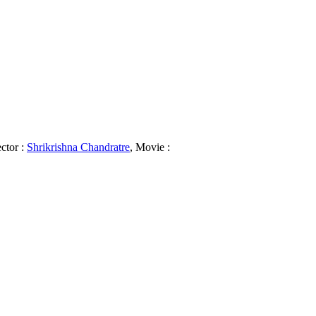
ctor :
Shrikrishna Chandratre
, Movie :