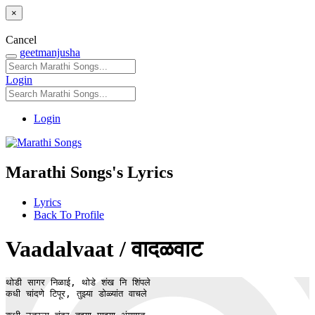
×
Cancel
geetmanjusha
Login
Login
Marathi Songs's Lyrics
Lyrics
Back To Profile
Vaadalvaat / वादळवाट
थोडी सागर निळाई, थोडे शंख नि शिंपले 

कधी चांदणे टिपूर, तुझ्या डोळ्यांत वाचले
