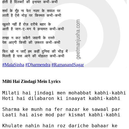
होती है दिलबरों की इनायत कभी-कभी

शर्मा के मुँह ना फेर नज़र के सवाल पर

लाती है ऐसे मोड़ पर किस्मत कभी-कभी

खुलते नहीं हैं रोज़ दरीचे बहार के

आती है जान-ए-मन ये क़यामत कभी-कभी

तनहा न कट सकेंगे जवानी के रास्ते

पेश आएगी किसी की ज़रूरत कभी-कभी

फिर खो न जाएँ हम कहीं दुनिया की भीड़ में

मिलती है पास आने की मोहलत कभी-कभी
#MalaSinha
#Dharmendra
#RamanandSagar
Milti Hai Zindagi Mein Lyrics
Milati hai jindagi men mohabbat kabhi-kabhi

Hoti hai dilabaron ki inaayat kabhi-kabhi

Sharma ke munh na fer nazar ke sawaal par

Laati hai aise mod par kismat kabhi-kabhi

Khulate nahin hain roz dariche bahaar ke
