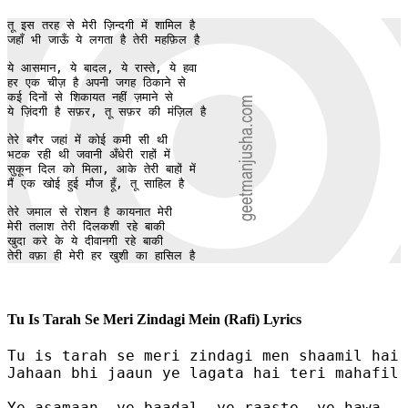
तू इस तरह से मेरी ज़िन्दगी में शामिल है

जहाँ भी जाऊँ ये लगता है तेरी महफ़िल है

ये आसमान, ये बादल, ये रास्ते, ये हवा

हर एक चीज़ है अपनी जगह ठिकाने से

कई दिनों से शिकायत नहीं ज़माने से

ये ज़िंदगी है सफ़र, तू सफ़र की मंज़िल है

तेरे बगैर जहां में कोई कमी सी थी

भटक रही थी जवानी अँधेरी राहों में

सुकून दिल को मिला, आके तेरी बाहों में

मैं एक खोई हुई मौज हूँ, तू साहिल है

तेरे जमाल से रोशन है कायनात मेरी

मेरी तलाश तेरी दिलकशी रहे बाकी

खुदा करे के ये दीवानगी रहे बाकी

तेरी वफ़ा ही मेरी हर खुशी का हासिल है
Tu Is Tarah Se Meri Zindagi Mein (Rafi) Lyrics
Tu is tarah se meri zindagi men shaamil hai

Jahaan bhi jaaun ye lagata hai teri mahafil 
Ye asamaan, ye baadal, ye raaste, ye hawa
