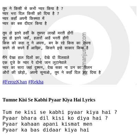
तुम ने किसी से कभी प्यार किया है ?

प्यार भरा दिल किसी को दिया है ?

प्यार कहाँ अपनी किस्मत में

प्यार का बस दीदार किया है

तुम हो इतने हसीं के तुमपर लाखों मरती होंगी

तुम हो इतने जवाँ, हज़ारों आहें भरती होंगी

किस को कहा तू ने अपना, बन के रहे किस का सपना

सपने तो सपने हैं आख़िर, किसने इन्हे साकार किया है

मैंने देखा हाल दिलों का, देखे दो दिलवाले

एक दूजे के प्यार पे दोनो जान लूटानेवाले

प्यार का सारा जहां दुश्मन, देख सका ना उन का मिलन

औरों की छोड़ो, अपनी सुनाओ, तुम ने कहाँ दिल हार दिया है
#FerozKhan
#Rekha
Tumne Kisi Se Kabhi Pyaar Kiya Hai Lyrics
Tum ne kisi se kabhi pyaar kiya hai ?

Pyaar bhara dil kisi ko diya hai ?

Pyaar kahaan apani kismat men

Pyaar ka bas didaar kiya hai
