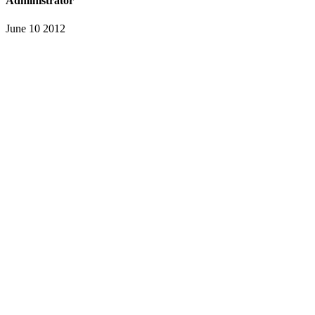
Administrator
June 10 2012