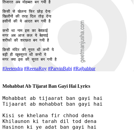
तिजारत अब मोहब्बत बन गयी है

किसी से खेलना फिर छोड़ देना

खिलौनों की तरह दिल तोड़ देना

हसीनों की ये आदत बन गयी है

कभी था नाम इस का बेवफ़ाई

मगर अब आज कल ये बेहयाई

शरीफों की शराफ़त बन गयी है

किसी मंदिर की मूरत थी कभी ये

बड़ी ही खूबसूरत थी कभी ये

मगर क्या इस की सूरत बन गयी है
#Jeetendra
#ReenaRoy
#ParvinBabi
#Rajbabbar
Mohabbat Ab Tijarat Ban Gayi Hai Lyrics
Mohabbat ab tijaarat ban gayi hai

Tijaarat ab mohabbat ban gayi hai

Kisi se khelana fir chhod dena

Khilaunon ki tarah dil tod dena

Hasinon ki ye adat ban gayi hai
