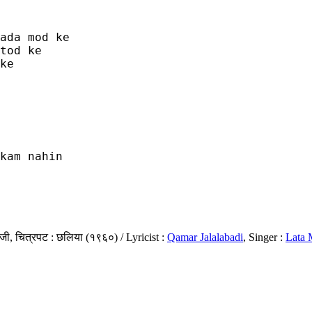
ada mod ke

tod ke

ke

 

kam nahin 

ी, चित्रपट : छलिया (१९६०) / Lyricist :
Qamar Jalalabadi
, Singer :
Lata 