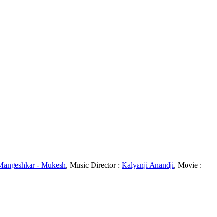
Mangeshkar - Mukesh
, Music Director :
Kalyanji Anandji
, Movie :