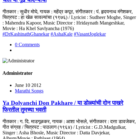
गीतकार : सुधीर मोघे, गायक : महेंद्र कपूर, संगीतकार : पं. हृदयनाथ मंगेशकर,
चित्रपट : हा खेळ सावल्यांचा (१९७६) / Lyricist : Sudheer Moghe, Singer
: Mahendra Kapoor, Music Director : Hridaynath Mangeshkar,
Movie : Ha Khel Savlyancha (1976)
#DrKashinathGhanekar
#AshaKale
#VasantJoglekar
0 Comments
Administrator
June 10 2012
Marathi Songs
Ya Dolyanchi Don Pakhare / या डोळ्यांची दोन पाखरे
फिरतील तुमच्या भवती
गीतकार : ग. दि. माडगूळकर, गायक : आशा भोसले, संगीतकार : दत्ता डावजेकर,
गीत संग्रह / चित्रपट : पाठलाग (१९६४) / Lyricist : G.D.Madgulkar,
Singer : Asha Bhosle, Music Director : Datta Davjekar,
Album/Movie : Pathlaag (1964)