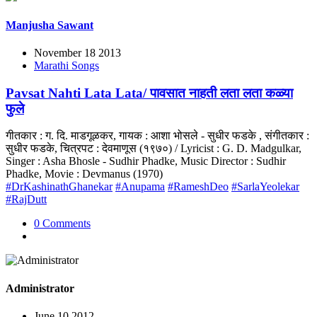
Manjusha Sawant
November 18 2013
Marathi Songs
Pavsat Nahti Lata Lata/ पावसात नाहती लता लता कळ्या
फुले
गीतकार : ग. दि. माडगूळकर, गायक : आशा भोसले - सुधीर फडके , संगीतकार :
सुधीर फडके, चित्रपट : देवमाणूस (१९७०) / Lyricist : G. D. Madgulkar,
Singer : Asha Bhosle - Sudhir Phadke, Music Director : Sudhir
Phadke, Movie : Devmanus (1970)
#DrKashinathGhanekar
#Anupama
#RameshDeo
#SarlaYeolekar
#RajDutt
0 Comments
Administrator
June 10 2012