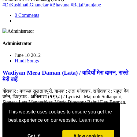
#DrKashinathGhanekar
#Bhavana
#RajaParanjape
0 Comments
Administrator
June 10 2012
Hindi Songs
Wadiyan Mera Daman (Lata) / वादियाँ मेरा दामन, रास्ते
मेरी बाहें
गीतकार : मजरूह सुलतानपुरी, गायक : लता मंगेशकर, संगीतकार : राहुल देव
बर्मन, चित्रपट : अभिलाशा (१९६८) / Lyricist : Majrooh Sultanpuri,
Singer : Lata Mangeshkar, Music Director : Rahul Dev Burman,
Movie : Abhilasha (1968)
This website uses cookies to ensure you get the
#Nanda
#DrKashinathGhanekar
#TandemSong
best experience on our website.
Learn more
0 Comments
Got it!
Allow cookies