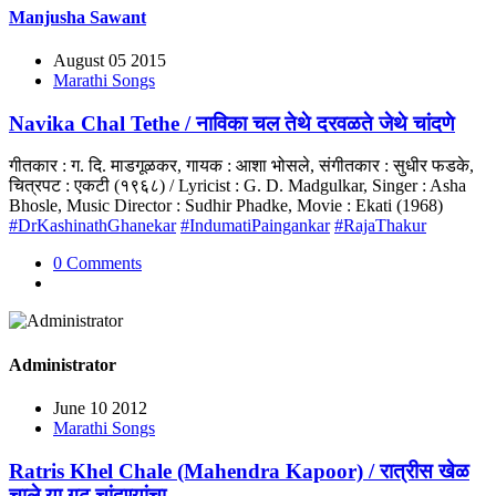
Manjusha Sawant
August 05 2015
Marathi Songs
Navika Chal Tethe / नाविका चल तेथे दरवळते जेथे चांदणे
गीतकार : ग. दि. माडगूळकर, गायक : आशा भोसले, संगीतकार : सुधीर फडके,
चित्रपट : एकटी (१९६८) / Lyricist : G. D. Madgulkar, Singer : Asha
Bhosle, Music Director : Sudhir Phadke, Movie : Ekati (1968)
#DrKashinathGhanekar
#IndumatiPaingankar
#RajaThakur
0 Comments
Administrator
June 10 2012
Marathi Songs
Ratris Khel Chale (Mahendra Kapoor) / रात्रीस खेळ
चाले या गूढ चांदण्यांचा