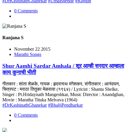
#DrKashinathGhanekar
#UmaBhende
#Rajdutt
0 Comments
Ranjana S
November 22 2015
Marathi Songs
Shur Aamhi Sardar Amhala / शूर आम्ही सरदार आम्हाला
काय कुनाची भीती
गीतकार : शांता शेळके, गायक : हृदयनाथ मंगेशकर, संगीतकार : आनंदघन,
चित्रपट : मराठा तितुका मेळवावा (१९६४) / Lyricist : Shanta Shelke,
Singer : Pt.Hridaynath Mangeshkar, Music Director : Anandghan,
Movie : Maratha Tituka Melvava (1964)
#DrKashinathGhanekar
#BhaljiPendharkar
0 Comments