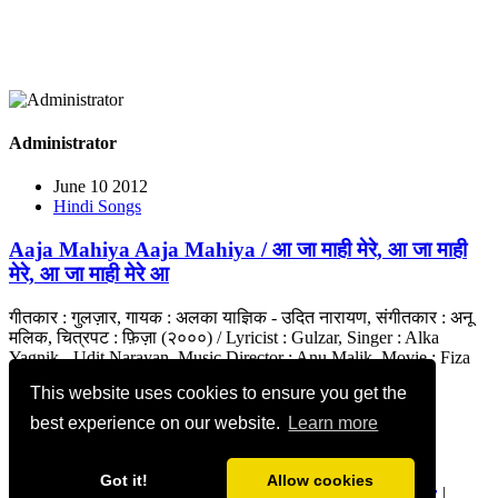
Administrator
June 10 2012
Hindi Songs
Aaja Mahiya Aaja Mahiya / आ जा माही मेरे, आ जा माही
मेरे, आ जा माही मेरे आ
गीतकार : गुलज़ार, गायक : अलका याज्ञिक - उदित नारायण, संगीतकार : अनू
मलिक, चित्रपट : फ़िज़ा (२०००) / Lyricist : Gulzar, Singer : Alka
Yagnik - Udit Narayan, Music Director : Anu Malik, Movie : Fiza
(2000)
This website uses cookies to ensure you get the
#HrithikRoshan
#Neha
#KhalidMohammad
best experience on our website.
Learn more
0 Comments
Got it!
Allow cookies
geetmanjusha.com © 1999-2020 Manjusha Umesh |
Privacy
|