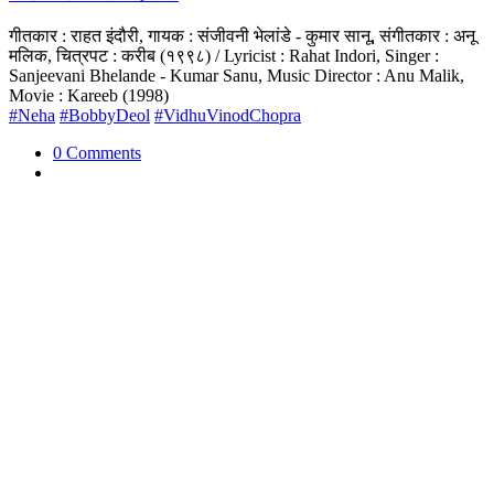
गीतकार : राहत इंदौरी, गायक : संजीवनी भेलांडे - कुमार सानू, संगीतकार : अनू
मलिक, चित्रपट : करीब (१९९८) / Lyricist : Rahat Indori, Singer :
Sanjeevani Bhelande - Kumar Sanu, Music Director : Anu Malik,
Movie : Kareeb (1998)
#Neha
#BobbyDeol
#VidhuVinodChopra
0 Comments