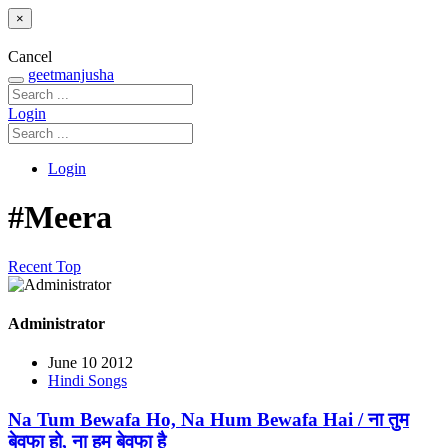
×
Cancel
geetmanjusha
Login
Login
#Meera
Recent
Top
Administrator
June 10 2012
Hindi Songs
Na Tum Bewafa Ho, Na Hum Bewafa Hai / ना तुम
बेवफा हो, ना हम बेवफा है