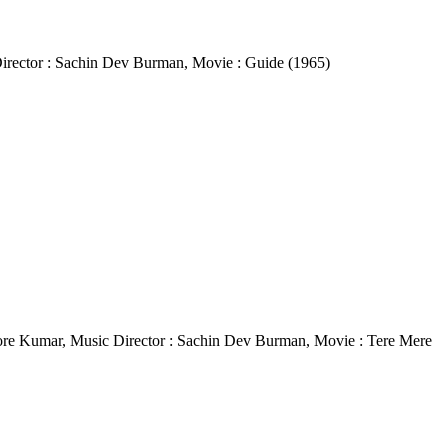
ic Director : Sachin Dev Burman, Movie : Guide (1965)
 Kishore Kumar, Music Director : Sachin Dev Burman, Movie : Tere Mere