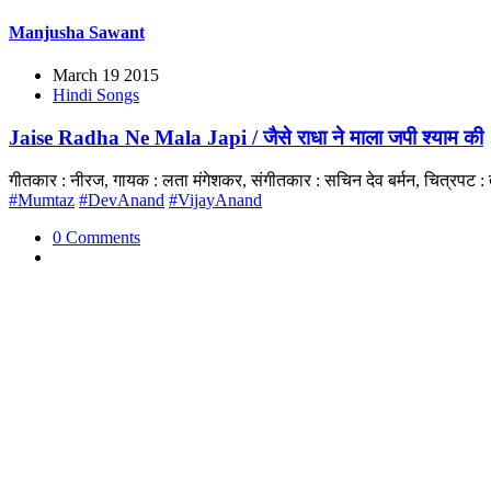
Manjusha Sawant
March 19 2015
Hindi Songs
Jaise Radha Ne Mala Japi / जैसे राधा ने माला जपी श्याम की
गीतकार : नीरज, गायक : लता मंगेशकर, संगीतकार : सचिन देव बर्मन, चित्रपट 
#Mumtaz
#DevAnand
#VijayAnand
0 Comments