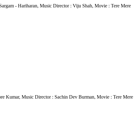
ana Sargam - Hariharan, Music Director : Viju Shah, Movie : Tere Mere
 Kishore Kumar, Music Director : Sachin Dev Burman, Movie : Tere Mere